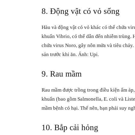
8. Động vật có vỏ sống
Hàu và động vật có vỏ khác có thể chứa vir
khuẩn Vibrio, có thể dẫn đến nhiễm trùng. 
chứa virus Noro, gây nôn mửa và tiêu chảy.
sản trước khi ăn. Ảnh: Upi.
9. Rau mầm
Rau mầm được trồng trong điều kiện ấm áp, 
khuẩn (bao gồm Salmonella, E. coli và List
mầm bệnh có hại. Thế nên, bạn phải suy ngh
10. Bắp cải hỏng