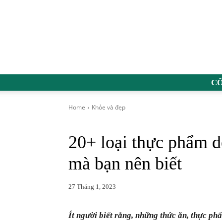
C
Home
Khỏe và đẹp
20+ loại thực phẩm d
mà bạn nên biết
27 Tháng 1, 2023
Ít người biết rằng, những thức ăn, thực ph