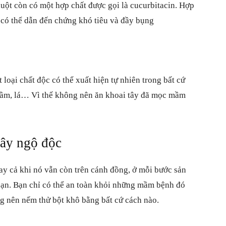
huột còn có một hợp chất được gọi là cucurbitacin. Hợp
 có thể dẫn đến chứng khó tiêu và đầy bụng
loại chất độc có thể xuất hiện tự nhiên trong bất cứ
 mầm, lá… Vì thế không nên ăn khoai tây đã mọc mầm
gây ngộ độc
y cả khi nó vẫn còn trên cánh đồng, ở mỗi bước sản
bạn. Bạn chỉ có thể an toàn khỏi những mầm bệnh đó
ng nên nếm thử bột khô bằng bất cứ cách nào.