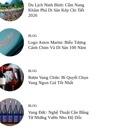
Du Lịch Ninh Bình: Cẩm Nang
Khám Phá Di Sản Kép Chi Tiết
2026
BLOG
Logo Aston Martin: Biểu Tượng
Cánh Chim Và Di Sản 100 Năm
BLOG
Rượu Vang Chile: Bí Quyết Chọn
Vang Ngon Giá Tốt Nhất
BLOG
Vang Đức: Nghệ Thuật Cân Bằng
Từ Những Vườn Nho Độ Dốc