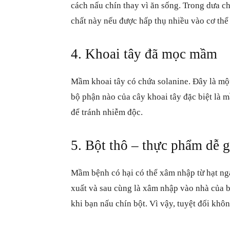
cách nấu chín thay vì ăn sống. Trong dưa c
chất này nếu được hấp thụ nhiều vào cơ thể
4. Khoai tây đã mọc mầm
Mầm khoai tây có chứa solanine. Đây là một 
bộ phận nào của cây khoai tây đặc biệt là
để tránh nhiễm độc.
5. Bột thô – thực phẩm dễ 
Mầm bệnh có hại có thể xâm nhập từ hạt nga
xuất và sau cùng là xâm nhập vào nhà của 
khi bạn nấu chín bột. Vì vậy, tuyệt đối khô