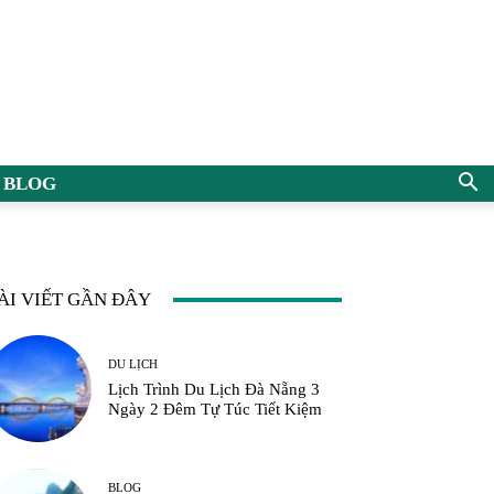
BLOG
ÀI VIẾT GẦN ĐÂY
DU LỊCH
Lịch Trình Du Lịch Đà Nẵng 3
Ngày 2 Đêm Tự Túc Tiết Kiệm
BLOG