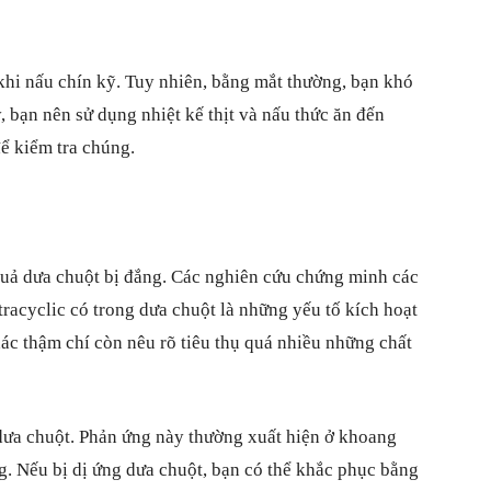
 khi nấu chín kỹ. Tuy nhiên, bằng mắt thường, bạn khó
, bạn nên sử dụng nhiệt kế thịt và nấu thức ăn đến
để kiểm tra chúng.
quả dưa chuột bị đắng. Các nghiên cứu chứng minh các
etracyclic có trong dưa chuột là những yếu tố kích hoạt
ác thậm chí còn nêu rõ tiêu thụ quá nhiều những chất
 dưa chuột. Phản ứng này thường xuất hiện ở khoang
g. Nếu bị dị ứng dưa chuột, bạn có thể khắc phục bằng