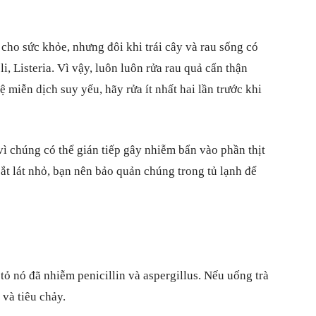
 cho sức khỏe, nhưng đôi khi trái cây và rau sống có
i, Listeria. Vì vậy, luôn luôn rửa rau quả cẩn thận
 miễn dịch suy yếu, hãy rửa ít nhất hai lần trước khi
 vì chúng có thể gián tiếp gây nhiễm bẩn vào phần thịt
ắt lát nhỏ, bạn nên bảo quản chúng trong tủ lạnh để
ỏ nó đã nhiễm penicillin và aspergillus. Nếu uống trà
và tiêu chảy.