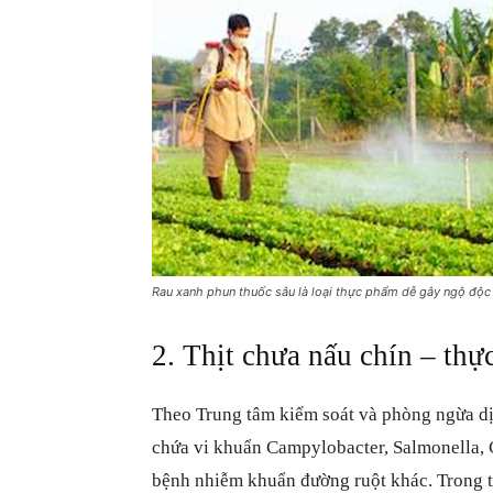
Rau xanh phun thuốc sâu là loại thực phẩm dễ gây ngộ độc 
2. Thịt chưa nấu chín – th
Theo Trung tâm kiểm soát và phòng ngừa dị
chứa vi khuẩn Campylobacter, Salmonella, C
bệnh nhiễm khuẩn
đường ruột
khác. Trong t