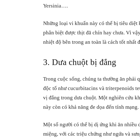
Yersinia….
Những loại vi khuẩn này có thể bị tiêu diệt
phân biệt được thịt đã chín hay chưa. Vì vậy
nhiệt độ bên trong an toàn là cách tốt nhất 
3. Dưa chuột bị đắng
Trong cuộc sống, chúng ta thường ăn phải 
độc tố như cucurbitacins và triterpenoids t
vị đắng trong dưa chuột. Một nghiên cứu kh
này còn có khả năng đe dọa đến tính mạng.
Một số người có thể bị dị ứng khi ăn nhiều
miệng, với các triệu chứng như ngứa và sưn