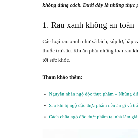
không đúng cách. Dưới đây là những thực 
1. Rau xanh không an toàn
Các loại rau xanh như xà lách, súp lơ, bắp 
thuốc trừ sâu. Khi ăn phải những loại rau 
tới sức khỏe.
Tham khảo thêm:
Nguyên nhân ngộ độc thực phẩm – Những điề
Sau khi bị ngộ độc thực phẩm nên ăn gì và tr
Cách chữa ngộ độc thực phẩm tại nhà làm giả