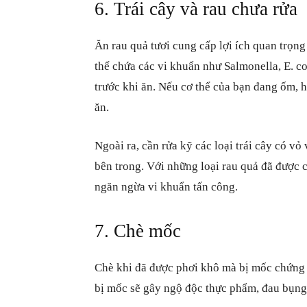
6. Trái cây và rau chưa rửa
Ăn rau quả tươi cung cấp lợi ích quan trọng
thể chứa các vi khuẩn như Salmonella, E. col
trước khi ăn. Nếu cơ thể của bạn đang ốm, hệ
ăn.
Ngoài ra, cần rửa kỹ các loại trái cây có vỏ
bên trong. Với những loại rau quả đã được c
ngăn ngừa vi khuẩn tấn công.
7. Chè mốc
Chè khi đã được phơi khô mà bị mốc chứng t
bị mốc sẽ gây ngộ độc thực phẩm, đau bụng 