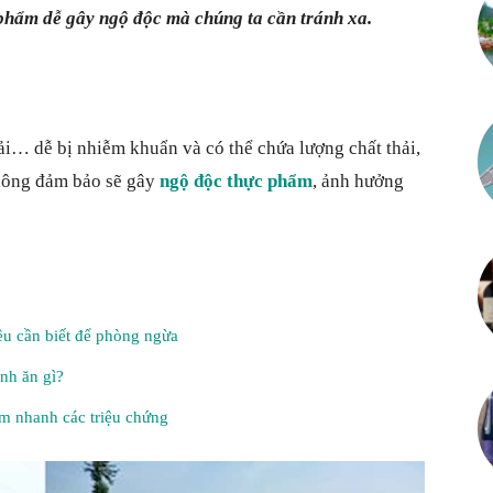
phẩm dễ gây ngộ độc mà chúng ta cần tránh xa.
Thông
cải… dễ bị nhiễm khuẩn và có thể chứa lượng chất thải,
tin
không đảm bảo sẽ gây
ngộ độc thực phẩm
, ảnh hưởng
tổng
u cần biết để phòng ngừa
ánh ăn gì?
m nhanh các triệu chứng
hợp