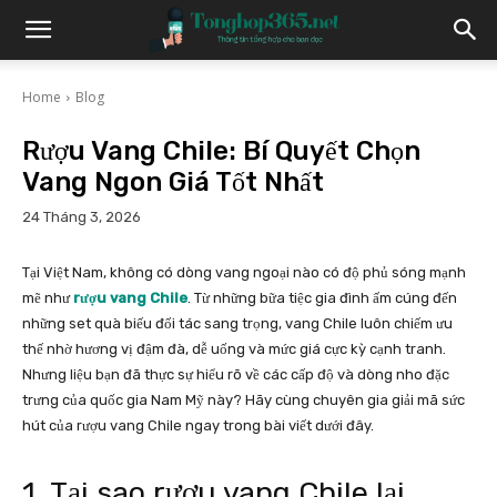
Home
Blog
Rượu Vang Chile: Bí Quyết Chọn
Vang Ngon Giá Tốt Nhất
24 Tháng 3, 2026
Tại Việt Nam, không có dòng vang ngoại nào có độ phủ sóng mạnh
mẽ như
rượu vang Chile
. Từ những bữa tiệc gia đình ấm cúng đến
những set quà biếu đối tác sang trọng, vang Chile luôn chiếm ưu
thế nhờ hương vị đậm đà, dễ uống và mức giá cực kỳ cạnh tranh.
Nhưng liệu bạn đã thực sự hiểu rõ về các cấp độ và dòng nho đặc
trưng của quốc gia Nam Mỹ này? Hãy cùng chuyên gia giải mã sức
hút của rượu vang Chile ngay trong bài viết dưới đây.
1. Tại sao rượu vang Chile lại