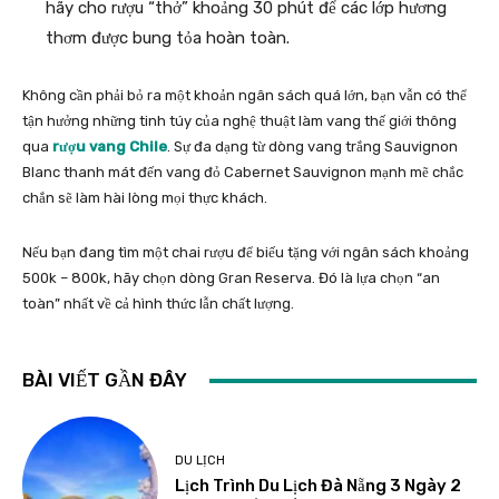
hãy cho rượu “thở” khoảng 30 phút để các lớp hương
thơm được bung tỏa hoàn toàn.
Không cần phải bỏ ra một khoản ngân sách quá lớn, bạn vẫn có thể
tận hưởng những tinh túy của nghệ thuật làm vang thế giới thông
qua
rượu vang Chile
. Sự đa dạng từ dòng vang trắng Sauvignon
Blanc thanh mát đến vang đỏ Cabernet Sauvignon mạnh mẽ chắc
chắn sẽ làm hài lòng mọi thực khách.
Nếu bạn đang tìm một chai rượu để biếu tặng với ngân sách khoảng
500k – 800k, hãy chọn dòng Gran Reserva. Đó là lựa chọn “an
toàn” nhất về cả hình thức lẫn chất lượng.
BÀI VIẾT GẦN ĐÂY
DU LỊCH
Lịch Trình Du Lịch Đà Nẵng 3 Ngày 2