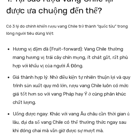
được ưa chuộng đến thế?
Có 3 lý do chính khiến rượu vang Chile trở thành “quốc tửu” trong
lòng người tiêu dùng Việt:
Hương vị đậm đà (Fruit-forward): Vang Chile thường
mang hương vị trái cây chín mọng, ít chát gắt, rất phù
hợp với khẩu vị của người Á Đông.
Giá thành hợp lý: Nhờ điều kiện tự nhiên thuận lợi và quy
trình sản xuất quy mô lớn, rượu vang Chile luôn có mức
giá tốt hơn so với vang Pháp hay Ý ở cùng phân khúc
chất lượng.
Uống được ngay: Khác với vang Âu châu cần thời gian ủ
lâu, đại đa số vang Chile có thể thưởng thức ngay sau
khi đóng chai mà vẫn giữ được sự mượt mà.