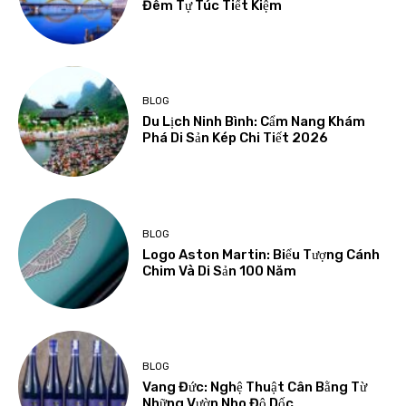
Đêm Tự Túc Tiết Kiệm
BLOG
Du Lịch Ninh Bình: Cẩm Nang Khám
Phá Di Sản Kép Chi Tiết 2026
BLOG
Logo Aston Martin: Biểu Tượng Cánh
Chim Và Di Sản 100 Năm
BLOG
Vang Đức: Nghệ Thuật Cân Bằng Từ
Những Vườn Nho Độ Dốc