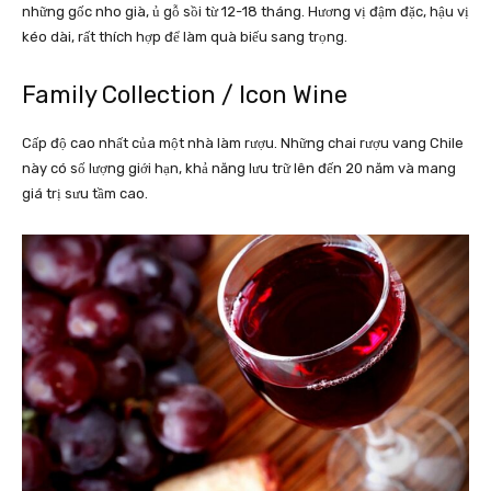
những gốc nho già, ủ gỗ sồi từ 12-18 tháng. Hương vị đậm đặc, hậu vị
kéo dài, rất thích hợp để làm quà biếu sang trọng.
Family Collection / Icon Wine
Cấp độ cao nhất của một nhà làm rượu. Những chai rượu vang Chile
này có số lượng giới hạn, khả năng lưu trữ lên đến 20 năm và mang
giá trị sưu tầm cao.