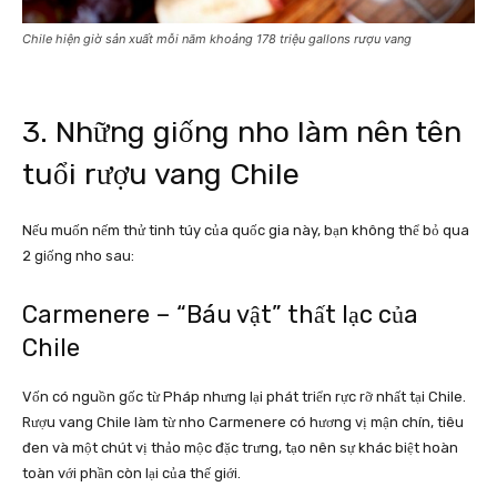
Chile hiện giờ sản xuất mỗi năm khoảng 178 triệu gallons rượu vang
3. Những giống nho làm nên tên
tuổi rượu vang Chile
Nếu muốn nếm thử tinh túy của quốc gia này, bạn không thể bỏ qua
2 giống nho sau:
Carmenere – “Báu vật” thất lạc của
Chile
Vốn có nguồn gốc từ Pháp nhưng lại phát triển rực rỡ nhất tại Chile.
Rượu vang Chile làm từ nho Carmenere có hương vị mận chín, tiêu
đen và một chút vị thảo mộc đặc trưng, tạo nên sự khác biệt hoàn
toàn với phần còn lại của thế giới.