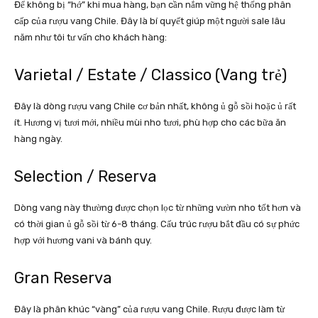
Để không bị “hớ” khi mua hàng, bạn cần nắm vững hệ thống phân
cấp của rượu vang Chile. Đây là bí quyết giúp một người sale lâu
năm như tôi tư vấn cho khách hàng:
Varietal / Estate / Classico (Vang trẻ)
Đây là dòng rượu vang Chile cơ bản nhất, không ủ gỗ sồi hoặc ủ rất
ít. Hương vị tươi mới, nhiều mùi nho tươi, phù hợp cho các bữa ăn
hàng ngày.
Selection / Reserva
Dòng vang này thường được chọn lọc từ những vườn nho tốt hơn và
có thời gian ủ gỗ sồi từ 6-8 tháng. Cấu trúc rượu bắt đầu có sự phức
hợp với hương vani và bánh quy.
Gran Reserva
Đây là phân khúc “vàng” của rượu vang Chile. Rượu được làm từ