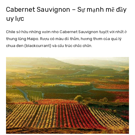
Cabernet Sauvignon – Sự mạnh mẽ đầy
uy lực
Chile sở hữu những vườn nho Cabernet Sauvignon tuyệt vời nhất ở
thung lũng Maipo. Rượu có màu đỏ thẫm, hương thơm của quả lý
chua đen (blackcurrant) và cấu trúc chắc chắn.