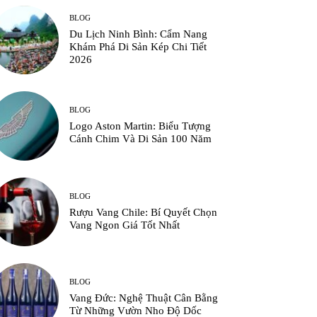
BLOG
Du Lịch Ninh Bình: Cẩm Nang
Khám Phá Di Sản Kép Chi Tiết
2026
BLOG
Logo Aston Martin: Biểu Tượng
Cánh Chim Và Di Sản 100 Năm
BLOG
Rượu Vang Chile: Bí Quyết Chọn
Vang Ngon Giá Tốt Nhất
BLOG
Vang Đức: Nghệ Thuật Cân Bằng
Từ Những Vườn Nho Độ Dốc