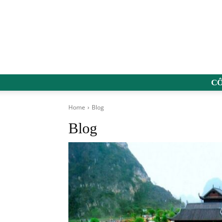
C
Home
Blog
Blog