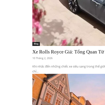
Blog
Xe Rolls Royce Giá: Tổng Quan T
10 Tháng 2, 2026
Khi nhắc đến những chiếc xe siêu sang trong thế giớ
chỉ...