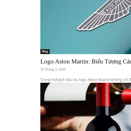
Blog
Logo Aston Martin: Biểu Tượng C
25 Tháng 3, 2026
Trong thế giới siêu xe, logo Aston Martin không chỉ 