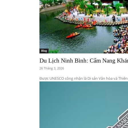
Blog
Du Lịch Ninh Bình: Cẩm Nang Khám
26 Tháng 3, 2026
Được UNESCO công nhận là Di sản Văn hóa và Thiên n