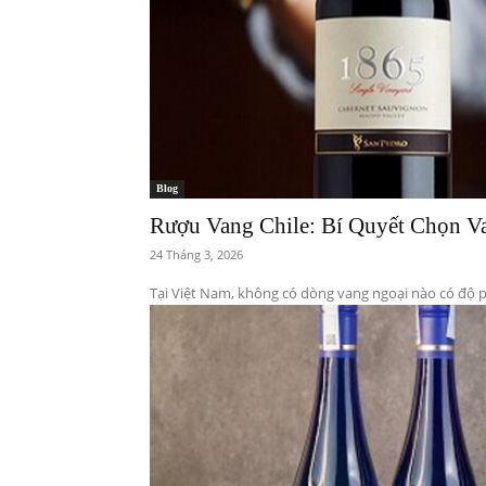
Blog
Rượu Vang Chile: Bí Quyết Chọn V
24 Tháng 3, 2026
Tại Việt Nam, không có dòng vang ngoại nào có độ 