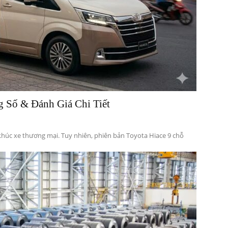
g Số & Đánh Giá Chi Tiết
 khúc xe thương mại. Tuy nhiên, phiên bản Toyota Hiace 9 chỗ