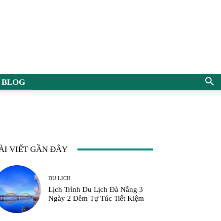
BLOG
ÀI VIẾT GẦN ĐÂY
DU LỊCH
Lịch Trình Du Lịch Đà Nẵng 3
Ngày 2 Đêm Tự Túc Tiết Kiệm