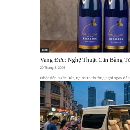
Blog
Vang Đức: Nghệ Thuật Cân Bằng 
20 Tháng 3, 2026
Nhắc đến nước Đức, người ta thường nghĩ ngay đến b