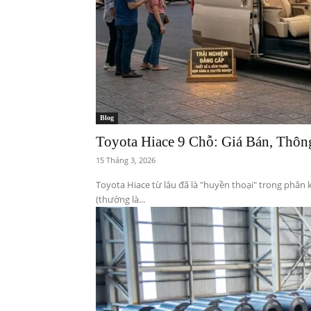
Blog
Toyota Hiace 9 Chỗ: Giá Bán, Thôn
15 Tháng 3, 2026
Toyota Hiace từ lâu đã là "huyền thoại" trong phân
(thường là...