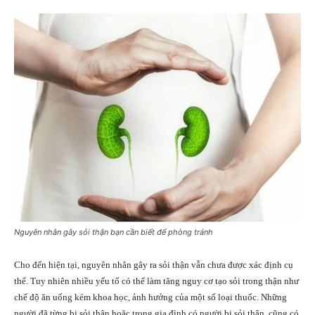
Nguyên nhân gây sỏi thận bạn cần biết để phòng tránh
Cho đến hiện tại, nguyên nhân gây ra sỏi thận vẫn chưa được xác định cụ
thể. Tuy nhiên nhiều yếu tố có thể làm tăng nguy cơ tạo sỏi trong thận như
chế độ ăn uống kém khoa học, ảnh hưởng của một số loại thuốc. Những
người đã từng
bị sỏi thận
hoặc trong gia đình có người bị sỏi thận, cũng có