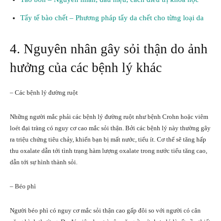
Tẩy tế bào chết – Phương pháp tẩy da chết cho từng loại da
4. Nguyên nhân gây sỏi thận do ảnh
hưởng của các bệnh lý khác
– Các bệnh lý đường ruột
Những người mắc phải các bệnh lý đường ruột như bệnh Crohn hoặc viêm
loét đại tràng có nguy cơ cao mắc sỏi thận. Bởi các bệnh lý này thường gây
ra triệu chứng tiêu chảy, khiến bạn bị mất nước, tiểu ít. Cơ thể sẽ tăng hấp
thu oxalate dẫn tới tình trạng hàm lượng oxalate trong nước tiểu tăng cao,
dẫn tới sự hình thành sỏi.
– Béo phì
Người béo phì có nguy cơ mắc sỏi thận cao gấp đôi so với người có cân