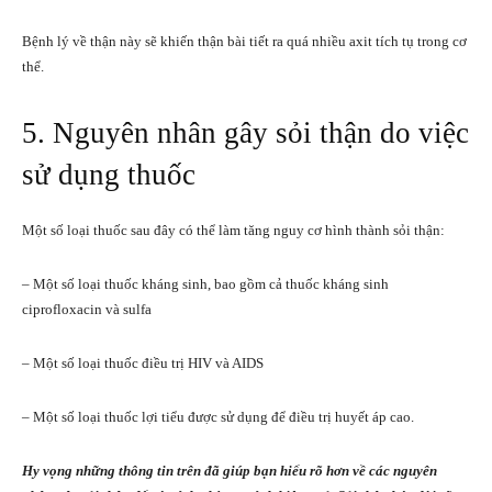
Bệnh lý về thận này sẽ khiến thận bài tiết ra quá nhiều axit tích tụ trong cơ
thể.
5. Nguyên nhân gây sỏi thận do việc
sử dụng thuốc
Một số loại thuốc sau đây có thể làm tăng nguy cơ hình thành sỏi thận:
– Một số loại thuốc kháng sinh, bao gồm cả thuốc kháng sinh
ciprofloxacin và sulfa
– Một số loại thuốc điều trị HIV và AIDS
– Một số loại thuốc lợi tiểu được sử dụng để điều trị huyết áp cao.
Hy vọng những thông tin trên đã giúp bạn hiểu rõ hơn về các nguyên