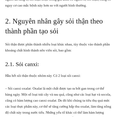
nguy cơ cao mắc bệnh này hơn so với người bình thường.
2. Nguyên nhân gây sỏi thận theo
thành phần tạo sỏi
Sỏi thận được phân thành nhiều loại khác nhau, tùy thuộc vào thành phần
khoáng chất hình thành nên viên sỏi, bao gồm:
2.1. Sỏi canxi:
Hầu hết sỏi thận thuộc nhóm này. Có 2 loại sỏi canxi:
– Sỏi canxi
oxalat
: Oxalat là một chất được tạo ra bởi gan trong cơ thể
hàng ngày. Một số loại trái cây và rau quả, cũng như các loại hạt và socola,
cũng có hàm lượng cao canxi oxalat. Do đó khi chúng ta tiêu thụ quá mức
các loại thực phẩm này, cơ thể sẽ tăng cường hấp thu oxalat, làm tăng nồng
độ chất này trong nước tiểu. Những yếu tố khác có thể làm hàm lượng