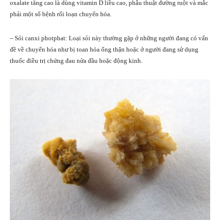
oxalate tăng cao là dùng vitamin D liều cao, phẫu thuật đường ruột và mắc
phải một số bệnh rối loạn chuyển hóa.
– Sỏi canxi photphat: Loại sỏi này thường gặp ở những người đang có vấn
đề về chuyển hóa như bị toan hóa ống thận hoặc ở người đang sử dụng
thuốc điều trị chứng đau nửa đầu hoặc động kinh.