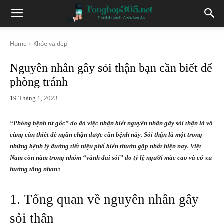
Home
Khỏe và đẹp
Nguyên nhân gây sỏi thận bạn cần biết để
phòng tránh
19 Tháng 1, 2023
“Phòng bệnh từ gốc” do đó việc nhận biết nguyên nhân gây sỏi thận
là vô
cùng cần thiết để ngăn chặn được căn bệnh này. Sỏi thận là một trong
những bệnh lý đường tiết niệu phổ biến thườn gặp nhất hiện nay. Việt
Nam còn nằm trong nhóm “vành đai sỏi” do tỷ lệ người mắc cao và có xu
hướng tăng nhan
h.
1. Tổng quan về nguyên nhân gây
sỏi thận