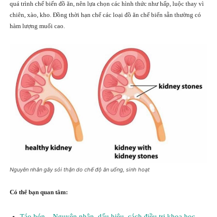
quá trình chế biến đồ ăn, nên lựa chọn các hình thức như hấp, luộc thay vì
chiên, xào, kho. Đồng thời hạn chế các loại đồ ăn chế biến sẵn thường có
hàm lượng muối cao.
Nguyên nhân gây sỏi thận do chế độ ăn uống, sinh hoạt
Có thể bạn quan tâm:
Táo bón – Nguyên nhân, dấu hiệu, cách điều trị khoa học