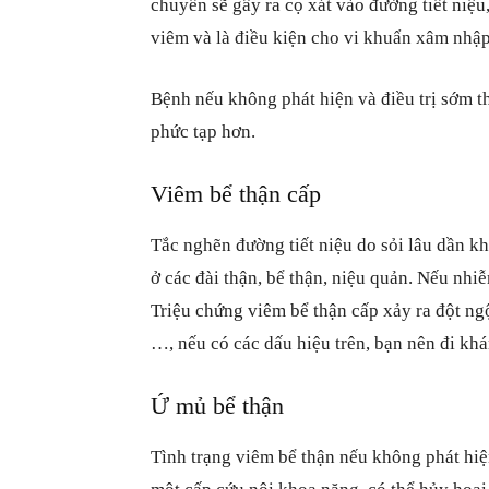
chuyển sẽ gây ra cọ xát vào đường tiết niệ
viêm và là điều kiện cho vi khuẩn xâm nhập
Bệnh nếu không phát hiện và điều trị sớm th
phức tạp hơn.
Viêm bể thận cấp
Tắc nghẽn đường tiết niệu do sỏi lâu dần kh
ở các đài thận, bể thận, niệu quản. Nếu nh
Triệu chứng viêm bể thận cấp xảy ra đột ngộ
…, nếu có các dấu hiệu trên, bạn nên đi khá
Ứ mủ bể thận
Tình trạng viêm bể thận nếu không phát hiện