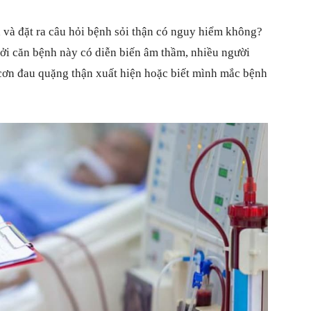
 và đặt ra câu hỏi bệnh sỏi thận có nguy hiểm không?
ởi căn bệnh này có diễn biến âm thầm, nhiều người
cho
 cơn đau quặng thận xuất hiện hoặc biết mình mắc bệnh
bạn
đọc