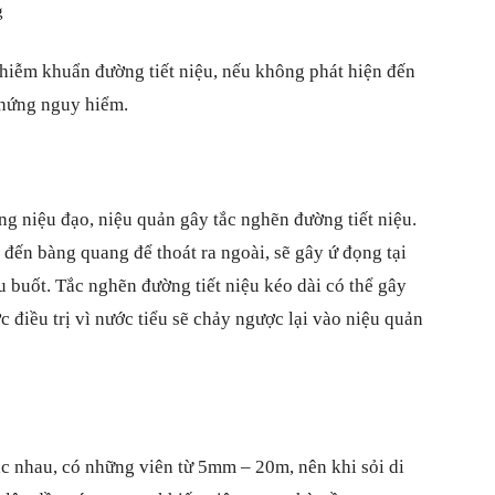
g
hiễm khuẩn đường tiết niệu, nếu không phát hiện đến
chứng nguy hiểm.
ống niệu đạo, niệu quản gây tắc nghẽn đường tiết niệu.
 đến bàng quang để thoát ra ngoài, sẽ gây ứ đọng tại
iểu buốt. Tắc nghẽn đường tiết niệu kéo dài có thể gây
 điều trị vì nước tiểu sẽ chảy ngược lại vào niệu quản
ác nhau, có những viên từ 5mm – 20m, nên khi sỏi di