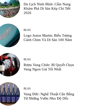
Du Lịch Ninh Bình: Cẩm Nang
Khám Phá Di Sản Kép Chi Tiết
2026
BLOG
Logo Aston Martin: Biểu Tượng
Cánh Chim Và Di Sản 100 Năm
BLOG
Rượu Vang Chile: Bí Quyết Chọn
Vang Ngon Giá Tốt Nhất
BLOG
Vang Đức: Nghệ Thuật Cân Bằng
Từ Những Vườn Nho Độ Dốc