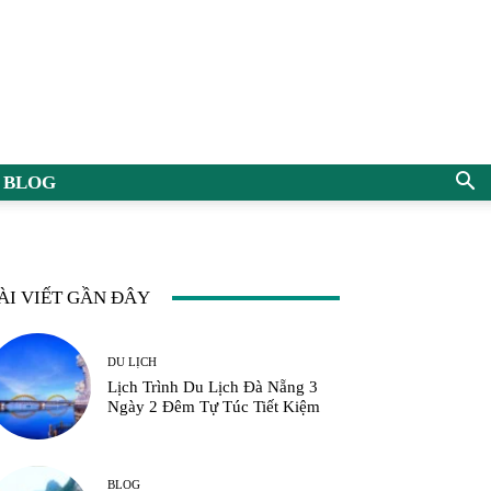
BLOG
ÀI VIẾT GẦN ĐÂY
DU LỊCH
Lịch Trình Du Lịch Đà Nẵng 3
Ngày 2 Đêm Tự Túc Tiết Kiệm
BLOG