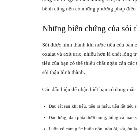
bệnh cũng nên có những phương pháp điều tr
Những biến chứng của sỏi 
Sỏi được hình thành khi nước tiểu của bạn c
oxalat và axit uric, nhiều hơn là chất lỏng 
tiểu của bạn có thể thiếu chất ngăn cản các 
sỏi thận hình thành.
Các dấu hiệu để nhận biết bạn có đang mắc 
Đau rát sau khi tiểu, tiểu ra máu, tiểu rắt tiểu 
Đau lưng, đau phía dưới bụng, hông và mạn 
Luôn có cảm giác buồn nôn, nôn ói, sốt, ớn l