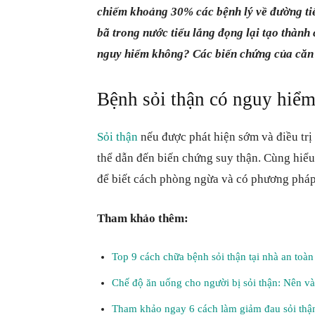
chiếm khoảng 30% các bệnh lý về đường tiế
bã trong nước tiểu lắng đọng lại tạo thành c
nguy hiểm không? Các biến chứng của căn 
Bệnh sỏi thận có nguy hiể
Sỏi thận
nếu được phát hiện sớm và điều trị
thể dẫn đến biến chứng suy thận. Cùng hiể
để biết cách phòng ngừa và có phương pháp 
Tham khảo thêm:
Top 9 cách chữa bệnh sỏi thận tại nhà an toàn
Chế độ ăn uống cho người bị sỏi thận: Nên v
Tham khảo ngay 6 cách làm giảm đau sỏi thận