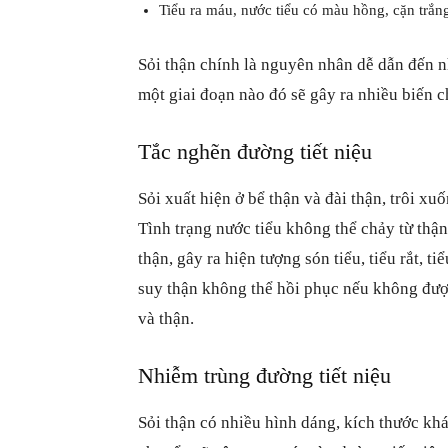
Tiểu ra máu, nước tiểu có màu hồng, cặn trắn
Sỏi thận chính là nguyên nhân dễ dẫn đến n
một giai đoạn nào đó sẽ gây ra nhiều biến 
Tắc nghẽn đường tiết niệu
Sỏi xuất hiện ở bể thận và đài thận, trôi xu
Tình trạng nước tiểu không thể chảy từ thận
thận, gây ra hiện tượng són tiểu, tiểu rắt, t
suy thận không thể hồi phục nếu không được
và thận.
Nhiễm trùng đường tiết niệu
Sỏi thận có nhiều hình dáng, kích thước kh