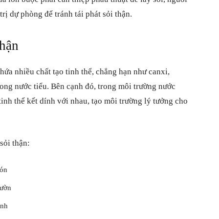
ị dự phòng để tránh tái phát sỏi thận.
thận
hứa nhiều chất tạo tinh thể, chẳng hạn như canxi,
trong nước tiểu. Bên cạnh đó, trong môi trường nước
tinh thể kết dính với nhau, tạo môi trường lý tưởng cho
sỏi thận:
són
sườn
ạnh