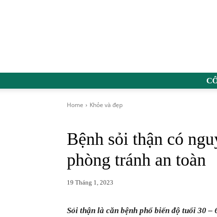
C
Home
Khỏe và đẹp
Bệnh sỏi thận có ng
phòng tránh an toàn
19 Tháng 1, 2023
Sỏi thận là căn bệnh phổ biến độ tuổi 30 – 