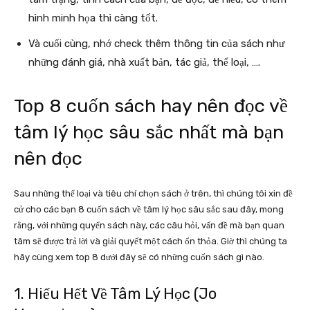
hình minh họa thì càng tốt.
Và cuối cùng, nhớ check thêm thông tin của sách như
những đánh giá, nhà xuất bản, tác giả, thể loại, ….
Top 8 cuốn
sách hay nên đọc về
tâm lý học
sâu sắc nhất mà bạn
nên đọc
Sau những thể loại và tiêu chí chọn sách ở trên, thì chúng tôi xin đề
cử cho các bạn 8 cuốn sách về tâm lý học sâu sắc sau đây, mong
rằng, với những quyển sách này, các câu hỏi, vấn đề mà bạn quan
tâm sẽ được trả lời và giải quyết một cách ổn thỏa. Giờ thì chúng ta
hãy cùng xem top 8 dưới đây sẽ có những cuốn sách gì nào.
1. Hiểu Hết Về Tâm Lý Học (Jo