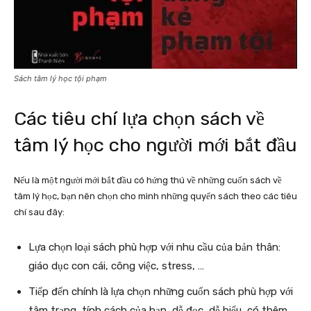
Sách tâm lý học tội phạm
Các tiêu chí lựa chọn sách về
tâm lý học cho người mới bắt đầu
Nếu là một người mới bắt đầu có hứng thú về những cuốn sách về
tâm lý học, bạn nên chọn cho mình những quyển sách theo các tiêu
chí sau đây:
Lựa chọn loại sách phù hợp với nhu cầu của bản thân:
giáo dục con cái, công việc, stress, …
Tiếp đến chính là lựa chọn những cuốn sách phù hợp với
tâm trạng, tính cách của bạn, dễ đọc, dễ hiểu, có thêm