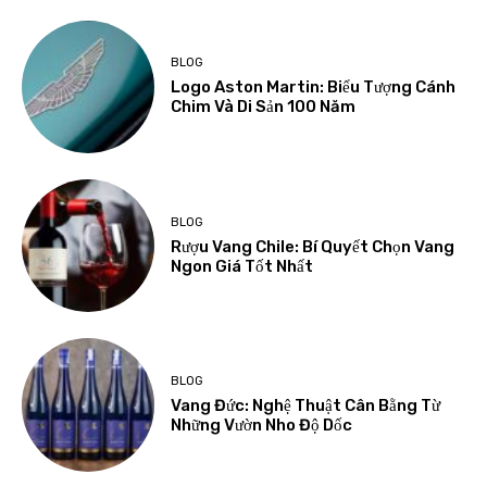
BLOG
Logo Aston Martin: Biểu Tượng Cánh
Chim Và Di Sản 100 Năm
BLOG
Rượu Vang Chile: Bí Quyết Chọn Vang
Ngon Giá Tốt Nhất
BLOG
Vang Đức: Nghệ Thuật Cân Bằng Từ
Những Vườn Nho Độ Dốc