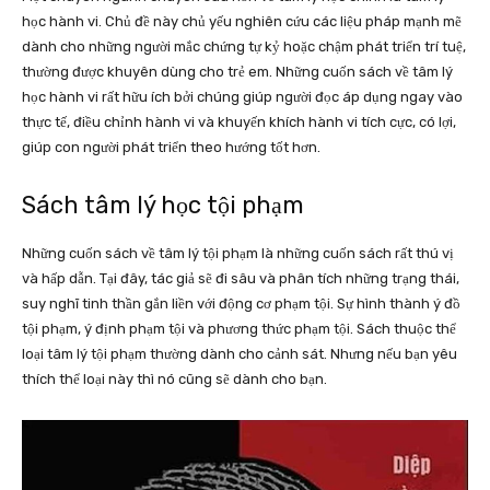
học hành vi. Chủ đề này chủ yếu nghiên cứu các liệu pháp mạnh mẽ
dành cho những người mắc chứng tự kỷ hoặc chậm phát triển trí tuệ,
thường được khuyên dùng cho trẻ em. Những cuốn sách về tâm lý
học hành vi rất hữu ích bởi chúng giúp người đọc áp dụng ngay vào
thực tế, điều chỉnh hành vi và khuyến khích hành vi tích cực, có lợi,
giúp con người phát triển theo hướng tốt hơn.
Sách tâm lý học tội phạm
Những cuốn sách về tâm lý tội phạm là những cuốn sách rất thú vị
và hấp dẫn. Tại đây, tác giả sẽ đi sâu và phân tích những trạng thái,
suy nghĩ tinh thần gắn liền với động cơ phạm tội. Sự hình thành ý đồ
tội phạm, ý định phạm tội và phương thức phạm tội. Sách thuộc thể
loại tâm lý tội phạm thường dành cho cảnh sát. Nhưng nếu bạn yêu
thích thể loại này thì nó cũng sẽ dành cho bạn.