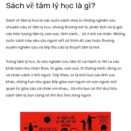
Sách về tâm lý học là gì?
Sách về tâm lý học là các cuốn sách chia sẻ những nghiên cứu
chuyên sâu về tâm lý học, chúng thường mô tả, phân tích và lý giải
các hiện tượng tâm lý, cảm xúc, tính cách,… có ở mỗi cá nhân. Những
cuốn sách này yêu cầu người viết có trình độ cao hoặc thường
xuyên nghiên cứu và tiếp thu các lý thuyết tâm lý mới.
Trong tâm lý học, từ việc nghiên cứu tâm trí và hành vi. Mở ra các
khái niệm như nhận thức, tri giác, cảm xúc, trí thông minh, động cơ
và nhân cách ở mỗi người. Tiếp theo, sẽ là một loạt các lĩnh vực
khác, chẳng hạn như giao tiếp giữa con người với con người, mối
quan hệ giữa các cá nhân với nhau,…Và nếu bạn có thể đọc hiểu
sách tâm lý, bạn cũng có thể đọc hiểu lòng người.