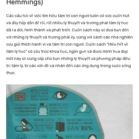
Hemmings)
Các câu hỏi về việc tìm hiểu tâm trí con người luôn có sức cuốn hút
và đầy hấp dẫn để rồi, rất nhiều lý thuyết và trường phái tâm lý học
đã ra đời, hình thành và phát triển. Cuốn sách này sẽ đưa bạn đến
với những lý thuyết và trường phái ấy, cùng với cách các nhà nghiên
cứu giải thích hành vi và tâm trí con người. Cuốn sách “Hiểu hết về
tâm lý học” có cấu trúc khoa học, ngắn gọn và được minh họa đẹp
mắt này sẽ cung cấp cho bạn những lý thuyết và phương pháp điều
trị tâm lý, từ các vấn đề cá nhân đến các ứng dụng trong cuộc sống
thực.