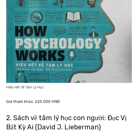
Hiểu Hết Về Tâm Lý Học
Giá tham khảo: 225.000 VNĐ
2. Sách về tâm lý học con người: Đọc Vị
Bất Kỳ Ai (David J. Lieberman)