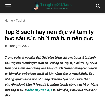
Home
Toplist
Top 8 sách hay nên đọc về tâm lý
học sâu sắc nhất mà bạn nên đọc
15 Tháng 11, 2022
Trong cuộc sống hiện đại, thời gian bỗng chốc vụt qua rất nhanh
thường khiến chúng ta cảm thấy căng thẳng. Bạn có thể tự chữa
lành cho mình với những kiến thức bổ ích trong những cuốn sách
về tâm lý học và thậm chí là có khả năng đọc vị người khác. Vậy,
những quyển sách nào sẽ mang đến cho bạn nhiều kiến thức
chuyên sâu về tâm lý học nhất, chúng ta hãy cùng tìm hiểu thông
qua top 8 cuốn
sách hay nên đọc
về tâm lý học sâu sắc nhất dưới
đây.