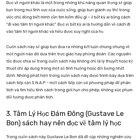
Đọc về người khác là một trong những khả năng quan trọng sẽ giúp
bạn trong mọi lĩnh vực của cuộc sống, giúp bạn giành ưu thế trong
việc chủ động biết mình cần tìm kiếm điều gì – ở bất kỳ ai bằng cách
“đi vào tâm trí người khác”. Đọc vị bất kỳ ai là hướng dẫn về cách đi
vào tâm trí người khác và hiểu được suy nghĩ của họ.
Cuốn sách này sẽ giúp bạn đưa ra những kết luận chung chung về
một người nào đó dựa trên trực giác hay phỏng đoán. Các nguyên
tắc được chia sẻ trong cuốn sách này không chỉ là lý thuyết hoặc kỹ
thuật chỉ áp dụng trong một số tình huống hoặc đối tượng nhất
định. Những phát hiện trong cuốn sách này được trình bày dựa trên
cách tiếp cận S.N.A.P – một cách tiếp cận có phương pháp để phân
tích và tìm hiểu tính cách trong giới hạn cho phép, không xúc phạm
đối tượng được phân tích.
3. Tâm Lý Học Đám Đông (Gustave Le
Bon)
sách hay nên đọc về tâm lý học
Trong cuốn sách này Gustave Le Bon đã đề cập những nghiên cứu