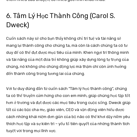
6. Tâm Lý Học Thành Công (Carol S.
Dweck)
Cuốn sách này sẽ cho bạn thấy không chỉ trí tuệ và tài năng sẽ
mang lại thành công cho chúng ta, mà còn là cách chúng ta có tư
duy để có thể đạt được mục tiêu của mình. Khen ngợi trí thông minh
và tài năng của một đứa trẻ không giúp xây dựng lòng tự trọng của
chúng, nó không cho chúng động lực mà thậm chí còn ảnh hưởng
đến thành công trong tương lai của chúng.
Với tư duy đúng đắn từ cuốn sách “Tâm lý học thành công“, chúng
ta có thể truyền cảm hứng cho con em mình, giúp chúng học tập tốt
hơn ở trường và đạt được các mục tiêu trong cuộc sống. Dweck giúp
tất cả các bậc cha mẹ, giáo viên, CEO và vận động viên hiểu được
cách những khái niệm đơn giản của bộ não có thể khơi dậy niềm yêu
thích học tập và sự kiên trì – yếu tố tiên quyết của những thành tích
tuyệt vời trong mọi lĩnh vực.