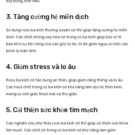
đầy bụng, khó tiêu.
3. Tăng cường hệ miễn dịch
Sử dụng rượu ba kích thường xuyên có thể giúp tăng cường hệ miễn
dịch. Các chất chống oxy hóa có trong củ ba kích giúp bảo vệ tế
bào khỏi sự tấn công của các gốc tự do, từ đó giảm nguy cơ mắc các
bệnh lý mãn tính.
4. Giảm stress và lo âu
Rượu ba kích có tác dụng an thần, giúp giảm căng thẳng và lo âu.
Các hoạt chất trong củ ba kích có khả năng làm dịu hệ thần kinh,
mang lại cảm giác thoải mái và thư giãn.
5. Cải thiện sức khỏe tim mạch
Các nghiên cứu cho thấy rượu ba kích có thể giúp cải thiện sức khỏe
tim mạch. Các chất có trong củ ba kích có khả năng làm giảm