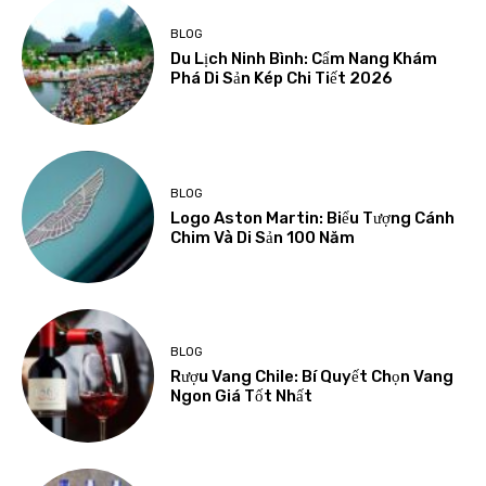
BLOG
Du Lịch Ninh Bình: Cẩm Nang Khám
Phá Di Sản Kép Chi Tiết 2026
BLOG
Logo Aston Martin: Biểu Tượng Cánh
Chim Và Di Sản 100 Năm
BLOG
Rượu Vang Chile: Bí Quyết Chọn Vang
Ngon Giá Tốt Nhất