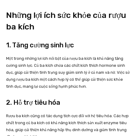
Những lợi ích sức khỏe của rượu
ba kích
1. Tăng cường sinh lực
Một trong những lợi ích nổi bật của rượu ba kích là khả năng tăng
cường sinh lực. Củ ba kích chứa các chất kích thích hormone sinh
dục, giúp cải thiện tình trạng suy giảm sinh lý ở cả nam và nữ. Việc sử
dụng rượu ba kích một cách hợp lý có thể giúp cải thiện sức khỏe
tình dục, mang lại cuộc sống hạnh phúc hơn.
2. Hỗ trợ tiêu hóa
Rượu ba kích cũng có tác dụng tích cực đối với hệ tiêu hóa. Các hợp
chất trong củ ba kích có khả năng kích thích sản xuất enzyme tiêu
hóa, giúp cải thiện khả năng hấp thụ dinh dưỡng và giảm tình trạng