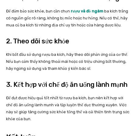
Để đảm bảo sức khỏe, bạn cần chọn
rượu và đồ ngâm
ba kích trắng
có nguồn gốc rõ ràng, không bị mốc hoặc hư hỏng. Nếu có thể, hãy
mua củ ba kích từ những địa chỉ uy tín hoặc cửa hàng dược liệu.
2. Theo dõi sức khỏe
Khi bắt đầu sử dụng rượu ba kích, hãy theo dõi phản ứng của cơ thể.
Nếu bạn cảm thấy không thoải mái hoặc có triệu chứng bất thường,
hãy ngừng sử dụng và tham khảo ý kiến bác sĩ.
3. Kết hợp với chế độ ăn uống lành mạnh
Để đạt được hiệu quả tốt nhất từ rượu ba kích, bạn nên kết hợp với
chế độ ăn uống lành mạnh và tập luyện thể dục thường xuyên. Việc
này sẽ giúp tăng cường sức khỏe tổng thể và cải thiện tình trạng sức
khỏe của bạn.