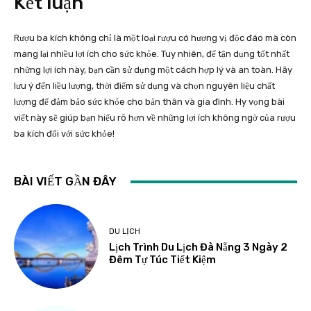
Kết luận
Rượu ba kích không chỉ là một loại rượu có hương vị độc đáo mà còn
mang lại nhiều lợi ích cho sức khỏe. Tuy nhiên, để tận dụng tốt nhất
những lợi ích này, bạn cần sử dụng một cách hợp lý và an toàn. Hãy
lưu ý đến liều lượng, thời điểm sử dụng và chọn nguyên liệu chất
lượng để đảm bảo sức khỏe cho bản thân và gia đình. Hy vọng bài
viết này sẽ giúp bạn hiểu rõ hơn về những lợi ích không ngờ của rượu
ba kích đối với sức khỏe!
BÀI VIẾT GẦN ĐÂY
DU LỊCH
Lịch Trình Du Lịch Đà Nẵng 3 Ngày 2
Đêm Tự Túc Tiết Kiệm