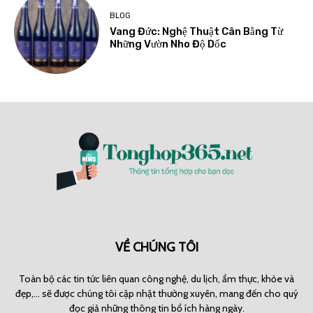
BLOG
Vang Đức: Nghệ Thuật Cân Bằng Từ
Những Vườn Nho Độ Dốc
VỀ CHÚNG TÔI
Toàn bộ các tin tức liên quan công nghệ, du lịch, ẩm thực, khỏe và
đẹp,... sẽ được chúng tôi cập nhật thường xuyên, mang đến cho quý
đọc giả những thông tin bổ ích hàng ngày.