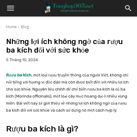
Home
Blog
Những lợi ích không ngờ của rượu
ba kích đối với sức khỏe
5 Tháng 10, 2024
Rượu ba kích
, một loại rượu truyền thống của người Việt, không chỉ
nổi tiếng với hương vị độc đáo mà còn được biết đến với nhiều lợi ích
cho sức khỏe. Nguyên liệu chính để chế biến rượu ba kích là củ ba
kích (Morinda officinalis), một loại cây mọc hoang dại ở nhiều vùng
miền. Bài viết này sẽ giới thiệu về những lợi ích không ngờ của rượu
ba kích đối với sức khỏe và cách sử dụng nó một cách hợp lý.
Rượu ba kích là gì?