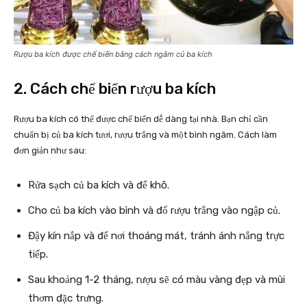
Rượu ba kích được chế biến bằng cách ngâm củ ba kích
2. Cách chế biến rượu ba kích
Rượu ba kích có thể được chế biến dễ dàng tại nhà. Bạn chỉ cần
chuẩn bị củ ba kích tươi, rượu trắng và một bình ngâm. Cách làm
đơn giản như sau:
Rửa sạch củ ba kích và để khô.
Cho củ ba kích vào bình và đổ rượu trắng vào ngập củ.
Đậy kín nắp và để nơi thoáng mát, tránh ánh nắng trực
tiếp.
Sau khoảng 1-2 tháng, rượu sẽ có màu vàng đẹp và mùi
thơm đặc trưng.