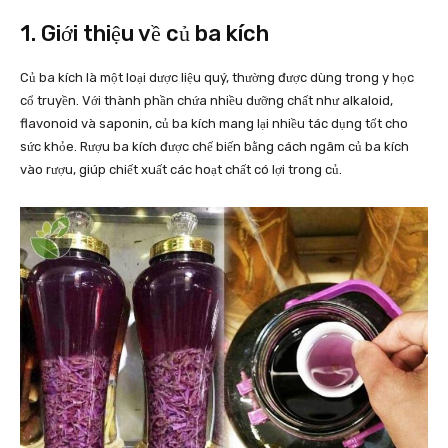
1. Giới thiệu về củ ba kích
Củ ba kích là một loại dược liệu quý, thường được dùng trong y học
cổ truyền. Với thành phần chứa nhiều dưỡng chất như alkaloid,
flavonoid và saponin, củ ba kích mang lại nhiều tác dụng tốt cho
sức khỏe. Rượu ba kích được chế biến bằng cách ngâm củ ba kích
vào rượu, giúp chiết xuất các hoạt chất có lợi trong củ.