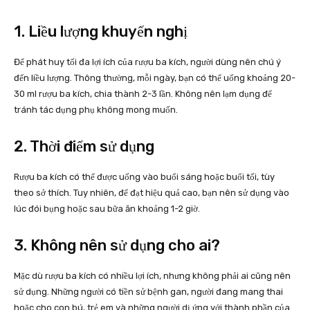
1. Liều lượng khuyến nghị
Để phát huy tối đa lợi ích của rượu ba kích, người dùng nên chú ý
đến liều lượng. Thông thường, mỗi ngày, bạn có thể uống khoảng 20-
30 ml rượu ba kích, chia thành 2-3 lần. Không nên lạm dụng để
tránh tác dụng phụ không mong muốn.
2. Thời điểm sử dụng
Rượu ba kích có thể được uống vào buổi sáng hoặc buổi tối, tùy
theo sở thích. Tuy nhiên, để đạt hiệu quả cao, bạn nên sử dụng vào
lúc đói bụng hoặc sau bữa ăn khoảng 1-2 giờ.
3. Không nên sử dụng cho ai?
Mặc dù rượu ba kích có nhiều lợi ích, nhưng không phải ai cũng nên
sử dụng. Những người có tiền sử bệnh gan, người đang mang thai
hoặc cho con bú, trẻ em và những người dị ứng với thành phần của