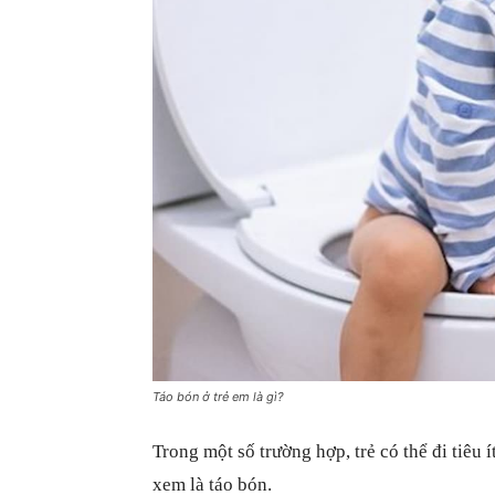
Táo bón ở trẻ em là gì?
Trong một số trường hợp, trẻ có thể đi tiê
xem là táo bón.