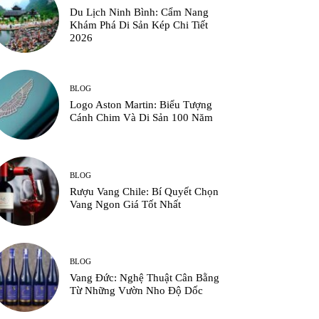
Du Lịch Ninh Bình: Cẩm Nang
Khám Phá Di Sản Kép Chi Tiết
2026
BLOG
Logo Aston Martin: Biểu Tượng
Cánh Chim Và Di Sản 100 Năm
BLOG
Rượu Vang Chile: Bí Quyết Chọn
Vang Ngon Giá Tốt Nhất
BLOG
Vang Đức: Nghệ Thuật Cân Bằng
Từ Những Vườn Nho Độ Dốc