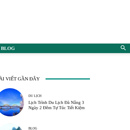
BLOG
ÀI VIẾT GẦN ĐÂY
DU LỊCH
Lịch Trình Du Lịch Đà Nẵng 3
Ngày 2 Đêm Tự Túc Tiết Kiệm
BLOG