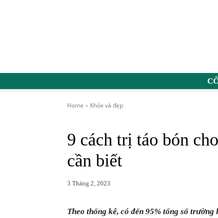
C
Home
Khỏe và đẹp
9 cách trị táo bón ch
cần biết
3 Tháng 2, 2023
Theo thống kê, có đến 95% tổng số trường h