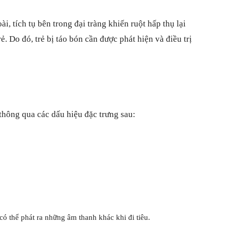
, tích tụ bên trong đại tràng khiến ruột hấp thụ lại
ẻ. Do đó, trẻ bị táo bón cần được phát hiện và điều trị
 thông qua các dấu hiệu đặc trưng sau:
có thể phát ra những âm thanh khác khi đi tiêu.