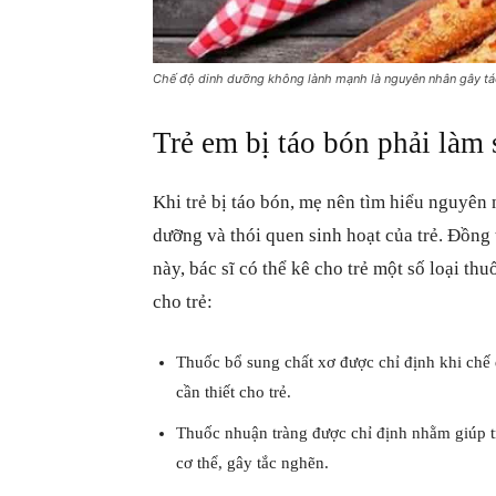
Chế độ dinh dưỡng không lành mạnh là nguyên nhân gây tá
Trẻ em bị táo bón phải làm 
Khi
trẻ bị táo bón
, mẹ nên tìm hiểu nguyên n
dưỡng và thói quen sinh hoạt của trẻ. Đồng t
này, bác sĩ có thể kê cho trẻ một số loại th
cho trẻ:
Thuốc bổ sung chất xơ được chỉ định khi chế
cần thiết cho trẻ.
Thuốc nhuận tràng được chỉ định nhằm giúp tr
cơ thể, gây tắc nghẽn.