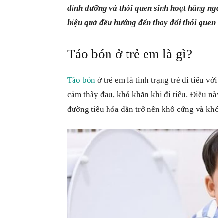
dinh dưỡng và thói quen sinh hoạt hằng ngày
hiệu quả đều hướng đến thay đổi thói quen
Táo bón ở trẻ em là gì?
Táo bón
ở trẻ em là tình trạng trẻ đi tiêu vớ
cảm thấy đau, khó khăn khi đi tiêu. Điều nà
đường tiêu hóa dần trở nên khô cứng và khó