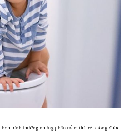
cho
bạn
đọc
u ít hơn bình thường nhưng phân mềm thì trẻ không được