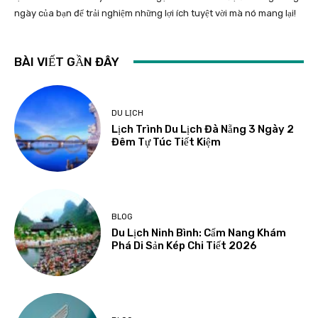
ngày của bạn để trải nghiệm những lợi ích tuyệt vời mà nó mang lại!
BÀI VIẾT GẦN ĐÂY
DU LỊCH
Lịch Trình Du Lịch Đà Nẵng 3 Ngày 2
Đêm Tự Túc Tiết Kiệm
BLOG
Du Lịch Ninh Bình: Cẩm Nang Khám
Phá Di Sản Kép Chi Tiết 2026