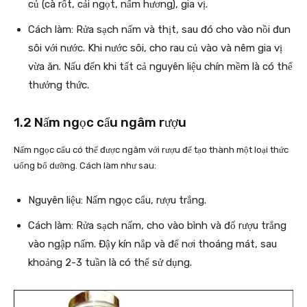
củ (cà rốt, cải ngọt, nấm hương), gia vị.
Cách làm: Rửa sạch nấm và thịt, sau đó cho vào nồi đun
sôi với nước. Khi nước sôi, cho rau củ vào và nêm gia vị
vừa ăn. Nấu đến khi tất cả nguyên liệu chín mềm là có thể
thưởng thức.
1.2 Nấm ngọc cẩu ngâm rượu
Nấm ngọc cẩu có thể được ngâm với rượu để tạo thành một loại thức
uống bổ dưỡng. Cách làm như sau:
Nguyên liệu: Nấm ngọc cẩu, rượu trắng.
Cách làm: Rửa sạch nấm, cho vào bình và đổ rượu trắng
vào ngập nấm. Đậy kín nắp và để nơi thoáng mát, sau
khoảng 2-3 tuần là có thể sử dụng.