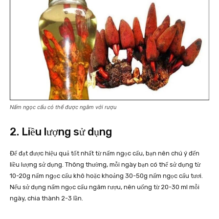
Nấm ngọc cẩu có thể được ngâm với rượu
2. Liều lượng sử dụng
Để đạt được hiệu quả tốt nhất từ nấm ngọc cẩu, bạn nên chú ý đến
liều lượng sử dụng. Thông thường, mỗi ngày bạn có thể sử dụng từ
10-20g nấm ngọc cẩu khô hoặc khoảng 30-50g nấm ngọc cẩu tươi.
Nếu sử dụng nấm ngọc cẩu ngâm rượu, nên uống từ 20-30 ml mỗi
ngày, chia thành 2-3 lần.