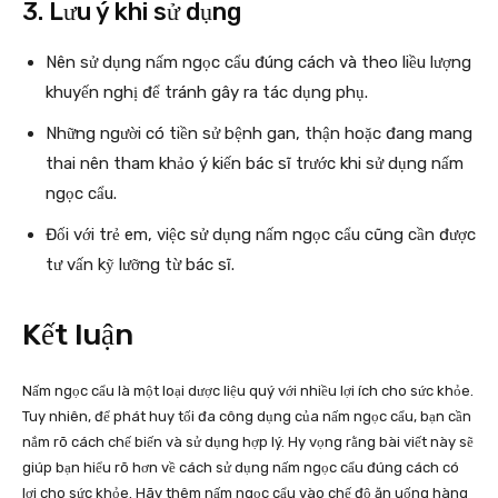
3. Lưu ý khi sử dụng
Nên sử dụng nấm ngọc cẩu đúng cách và theo liều lượng
khuyến nghị để tránh gây ra tác dụng phụ.
Những người có tiền sử bệnh gan, thận hoặc đang mang
thai nên tham khảo ý kiến bác sĩ trước khi sử dụng nấm
ngọc cẩu.
Đối với trẻ em, việc sử dụng nấm ngọc cẩu cũng cần được
tư vấn kỹ lưỡng từ bác sĩ.
Kết luận
Nấm ngọc cẩu là một loại dược liệu quý với nhiều lợi ích cho sức khỏe.
Tuy nhiên, để phát huy tối đa công dụng của nấm ngọc cẩu, bạn cần
nắm rõ cách chế biến và sử dụng hợp lý. Hy vọng rằng bài viết này sẽ
giúp bạn hiểu rõ hơn về cách sử dụng nấm ngọc cẩu đúng cách có
lợi cho sức khỏe. Hãy thêm nấm ngọc cẩu vào chế độ ăn uống hàng