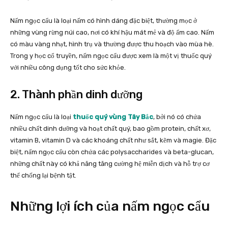
Nấm ngọc cẩu là loại nấm có hình dáng đặc biệt, thường mọc ở
những vùng rừng núi cao, nơi có khí hậu mát mẻ và độ ẩm cao. Nấm
có màu vàng nhạt, hình trụ và thường được thu hoạch vào mùa hè.
Trong y học cổ truyền, nấm ngọc cẩu được xem là một vị thuốc quý
với nhiều công dụng tốt cho sức khỏe.
2. Thành phần dinh dưỡng
Nấm ngọc cẩu là loại
thuốc quý vùng Tây Bắc
, bởi nó có chứa
nhiều chất dinh dưỡng và hoạt chất quý, bao gồm protein, chất xơ,
vitamin B, vitamin D và các khoáng chất như sắt, kẽm và magie. Đặc
biệt, nấm ngọc cẩu còn chứa các polysaccharides và beta-glucan,
những chất này có khả năng tăng cường hệ miễn dịch và hỗ trợ cơ
thể chống lại bệnh tật.
Những lợi ích của nấm ngọc cẩu