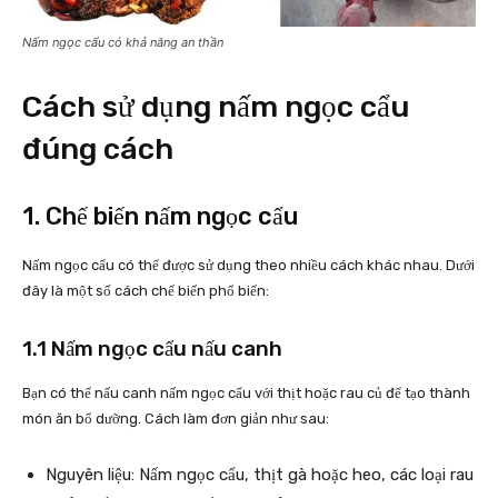
Nấm ngọc cẩu có khả năng an thần
Cách sử dụng nấm ngọc cẩu
đúng cách
1. Chế biến nấm ngọc cẩu
Nấm ngọc cẩu có thể được sử dụng theo nhiều cách khác nhau. Dưới
đây là một số cách chế biến phổ biến:
1.1 Nấm ngọc cẩu nấu canh
Bạn có thể nấu canh nấm ngọc cẩu với thịt hoặc rau củ để tạo thành
món ăn bổ dưỡng. Cách làm đơn giản như sau:
Nguyên liệu: Nấm ngọc cẩu, thịt gà hoặc heo, các loại rau