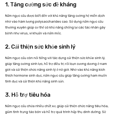
1. Tăng cường sức đề kháng
Nấm ngọc cẩu được biết đến với khả năng tăng cường hệ miễn dịch
nhờ vào hàm lượng polysaccharides cao. Sử dụng nấm ngọc cẩu
thường xuyên giúp cơ thể có khả năng chống lại các tác nhân gây
bệnh như virus, vi khuẩn và nấm mốc.
2. Cải thiện sức khỏe sinh lý
Nấm ngọc cẩu còn nổi tiếng với tác dụng cải thiện sức khỏe sinh lý,
giúp tăng cường sinh lực, hỗ trợ điều trị rối loạn cương dương ở nam
giới và cải thiện chức năng sinh lý ở nữ giới. Nhờ vào khả năng kích
thích hormone sinh dục, nấm ngọc cẩu giúp tăng cường ham muốn
tình dục và cải thiện khả năng sinh sản.
3. Hỗ trợ tiêu hóa
Nấm ngọc cẩu chứa nhiều chất xơ, giúp cải thiện chức năng tiêu hóa,
giảm tình trạng táo bón và hỗ trợ quá trình hấp thụ dinh dưỡng. Sử