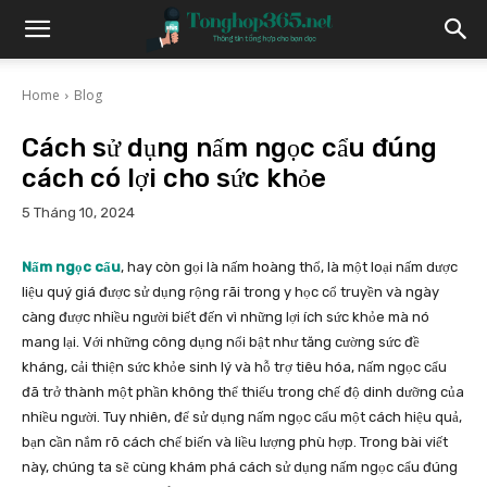
Home
Blog
Cách sử dụng nấm ngọc cẩu đúng
cách có lợi cho sức khỏe
5 Tháng 10, 2024
Nấm ngọc cẩu
, hay còn gọi là nấm hoàng thổ, là một loại nấm dược
liệu quý giá được sử dụng rộng rãi trong y học cổ truyền và ngày
càng được nhiều người biết đến vì những lợi ích sức khỏe mà nó
mang lại. Với những công dụng nổi bật như tăng cường sức đề
kháng, cải thiện sức khỏe sinh lý và hỗ trợ tiêu hóa, nấm ngọc cẩu
đã trở thành một phần không thể thiếu trong chế độ dinh dưỡng của
nhiều người. Tuy nhiên, để sử dụng nấm ngọc cẩu một cách hiệu quả,
bạn cần nắm rõ cách chế biến và liều lượng phù hợp. Trong bài viết
này, chúng ta sẽ cùng khám phá cách sử dụng nấm ngọc cẩu đúng