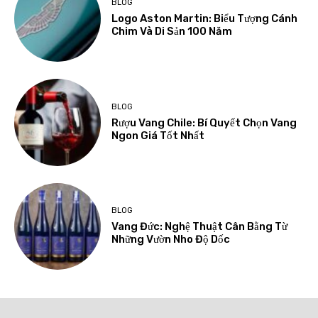
BLOG
Logo Aston Martin: Biểu Tượng Cánh
Chim Và Di Sản 100 Năm
BLOG
Rượu Vang Chile: Bí Quyết Chọn Vang
Ngon Giá Tốt Nhất
BLOG
Vang Đức: Nghệ Thuật Cân Bằng Từ
Những Vườn Nho Độ Dốc