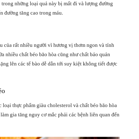
 trong những loại quả này bị mất đi và lượng đường
iến đường tăng cao trong máu.
 của rất nhiều người vì hương vị thơm ngon và tính
hứa nhiều chất béo bão hòa cũng như chất bảo quản
ặng lên các tế bào dễ dẫn tới suy kiệt không tiết được
éo
 loại thực phẩm giàu cholesterol và chất béo bão hòa
 làm gia tăng nguy cơ mắc phải các bệnh liên quan đến