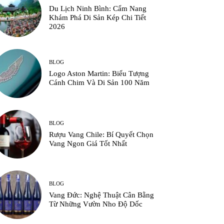
Du Lịch Ninh Bình: Cẩm Nang
Khám Phá Di Sản Kép Chi Tiết
2026
BLOG
Logo Aston Martin: Biểu Tượng
Cánh Chim Và Di Sản 100 Năm
BLOG
Rượu Vang Chile: Bí Quyết Chọn
Vang Ngon Giá Tốt Nhất
BLOG
Vang Đức: Nghệ Thuật Cân Bằng
Từ Những Vườn Nho Độ Dốc