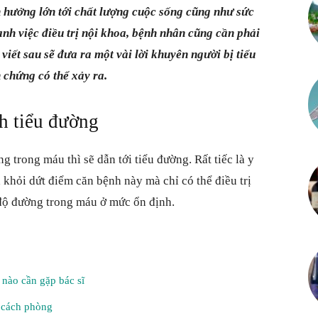
 hưởng lớn tới chất lượng cuộc sống cũng như sức
Thông
nh việc điều trị nội khoa, bệnh nhân cũng cần phải
viết sau sẽ đưa ra một vài lời khuyên người bị tiểu
 chứng có thể xảy ra.
tin
h tiểu đường
ng trong máu thì sẽ dẫn tới
tiểu đường
. Rất tiếc là y
khỏi dứt điểm căn bệnh này mà chỉ có thể điều trị
 độ đường trong máu ở mức ổn định.
tổng
 nào cần gặp bác sĩ
hợp
à cách phòng