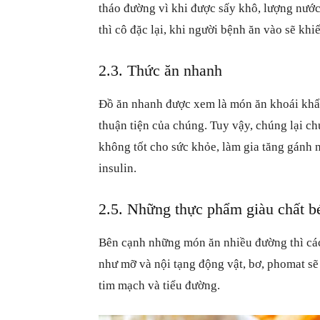
tháo đường vì khi được sấy khô, lượng nước
thì cô đặc lại, khi người bệnh ăn vào sẽ kh
2.3. Thức ăn nhanh
Đồ ăn nhanh được xem là món ăn khoái khẩu
thuận tiện của chúng. Tuy vậy, chúng lại c
không tốt cho sức khỏe, làm gia tăng gánh n
insulin.
2.5. Những thực phẩm giàu chất b
Bên cạnh những món ăn nhiều đường thì các
như mỡ và nội tạng động vật, bơ, phomat sẽ
tim mạch và tiểu đường.