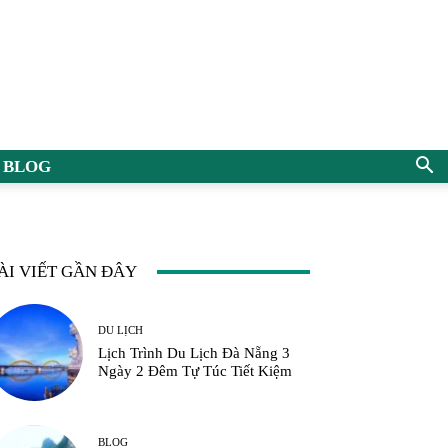
BLOG
ÀI VIẾT GẦN ĐÂY
DU LỊCH
Lịch Trình Du Lịch Đà Nẵng 3
Ngày 2 Đêm Tự Túc Tiết Kiệm
BLOG