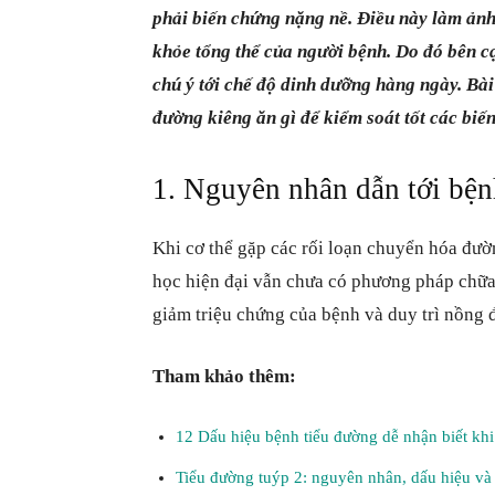
phải biến chứng nặng nề. Điều này làm ảnh
khỏe tổng thể của người bệnh. Do đó bên cạ
chú ý tới chế độ dinh dưỡng hàng ngày. Bài 
đường kiêng ăn gì để kiểm soát tốt các biến
1. Nguyên nhân dẫn tới bện
Khi cơ thể gặp các rối loạn chuyển hóa đườ
học hiện đại vẫn chưa có phương pháp chữa 
giảm triệu chứng của bệnh và duy trì nồng
Tham khảo thêm:
12 Dấu hiệu bệnh tiểu đường dễ nhận biết khi
Tiểu đường tuýp 2: nguyên nhân, dấu hiệu v