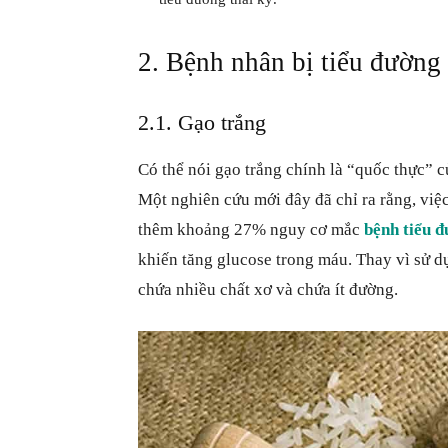
2. Bệnh nhân bị tiểu đường 
2.1. Gạo trắng
Có thể nói gạo trắng chính là “quốc thực” c
Một nghiên cứu mới đây đã chỉ ra rằng, việ
thêm khoảng 27% nguy cơ mắc
bệnh tiểu 
khiến tăng glucose trong máu. Thay vì sử dụ
chứa nhiều chất xơ và chứa ít đường.