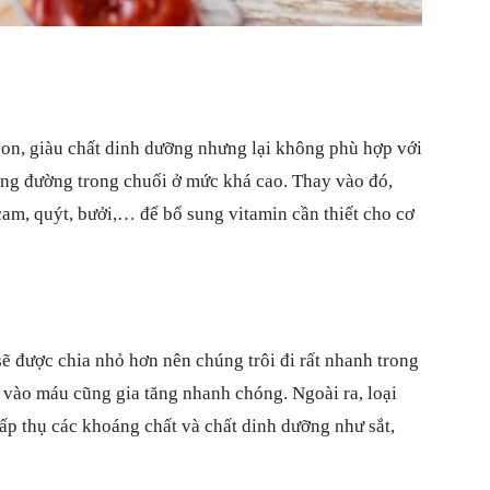
gon, giàu chất dinh dưỡng nhưng lại không phù hợp với
ng đường trong chuối ở mức khá cao. Thay vào đó,
am, quýt, bưởi,… để bổ sung vitamin cần thiết cho cơ
sẽ được chia nhỏ hơn nên chúng trôi đi rất nhanh trong
 vào máu cũng gia tăng nhanh chóng. Ngoài ra, loại
ấp thụ các khoáng chất và chất dinh dưỡng như sắt,