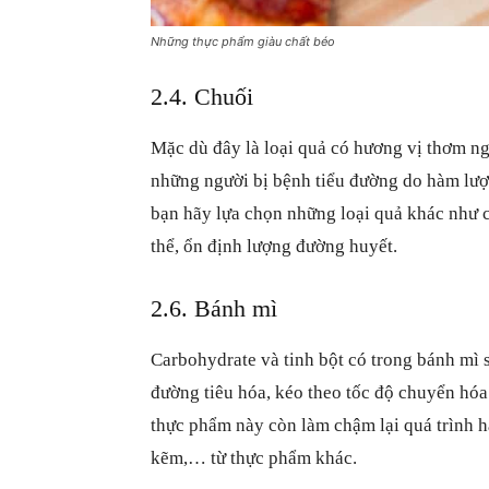
Những thực phẩm giàu chất béo
2.4. Chuối
Mặc dù đây là loại quả có hương vị thơm n
những người bị bệnh tiểu đường do hàm lượ
bạn hãy lựa chọn những loại quả khác như c
thể, ổn định lượng đường huyết.
2.6. Bánh mì
Carbohydrate và tinh bột có trong bánh mì 
đường tiêu hóa, kéo theo tốc độ chuyển hóa
thực phẩm này còn làm chậm lại quá trình h
kẽm,… từ thực phẩm khác.