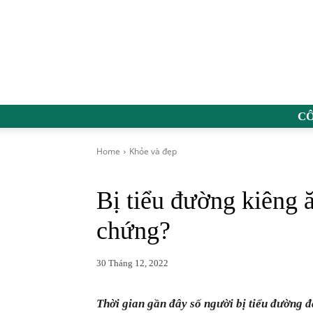
C
Home
Khỏe và đẹp
Bị tiểu đường kiêng ă
chứng?
30 Tháng 12, 2022
Thời gian gần đây số người bị tiểu đường 