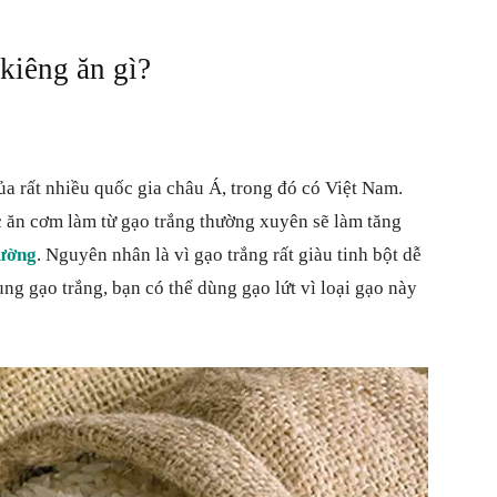
kiêng ăn gì?
ủa rất nhiều quốc gia châu Á, trong đó có Việt Nam.
c ăn cơm làm từ gạo trắng thường xuyên sẽ làm tăng
đường
. Nguyên nhân là vì gạo trắng rất giàu tinh bột dễ
ng gạo trắng, bạn có thể dùng gạo lứt vì loại gạo này