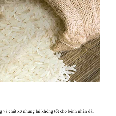
ô
 và chất xơ nhưng lại không tốt cho bệnh nhân đái