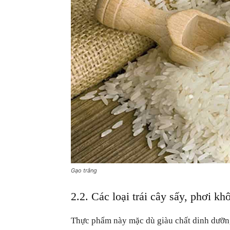
Gạo trắng
2.2. Các loại trái cây sấy, phơi kh
Thực phẩm này mặc dù giàu chất dinh dưỡng