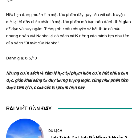
Nếu bạn đang muốn tìm một tác phẩm đầy gay cấn với cốt truyện
mới lạ thì đây chắc chắn là một tác phẩm mà bạn nên dành thời gian
để đọc và suy ngẫm. Tưởng như câu chuyện sẽ kết thúc có hậu
nhưng nhân vật Naoko lại có cách xử lý riêng của mình tựa như tên
của sách “Bí mật của Naoko”.
Đánh giá: 8,5/10
Những cuốn sách về tâm lý học tội phạm luôn cuốn hút nhiều bạn
đọc, giúp khai sáng tư duy tưởng tượng logic, cũng như phân tích
được tâm lý học của các tội phạm hiện nay
BÀI VIẾT GẦN ĐÂY
DU LỊCH
Lịch Trình Du Lịch Đà Nẵng 3 Ngày 2