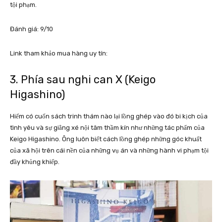
tội phạm.
Đánh giá: 9/10
Link tham khảo mua hàng uy tín:
3. Phía sau nghi can X (Keigo
Higashino)
Hiếm có cuốn sách trinh thám nào lại lồng ghép vào đó bi kịch của
tình yêu và sự giằng xé nội tâm thầm kín như những tác phẩm của
Keigo Higashino. Ông luôn biết cách lồng ghép những góc khuất
của xã hội trên cái nền của những vụ án và những hành vi phạm tội
đầy khủng khiếp.