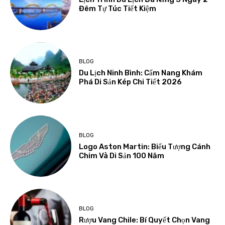
Đêm Tự Túc Tiết Kiệm
BLOG
Du Lịch Ninh Bình: Cẩm Nang Khám
Phá Di Sản Kép Chi Tiết 2026
BLOG
Logo Aston Martin: Biểu Tượng Cánh
Chim Và Di Sản 100 Năm
BLOG
Rượu Vang Chile: Bí Quyết Chọn Vang