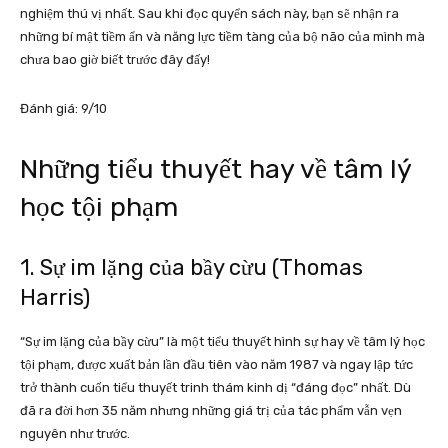
nghiệm thú vị nhất. Sau khi đọc quyển sách này, bạn sẽ nhận ra
những bí mật tiềm ẩn và năng lực tiềm tàng của bộ não của mình mà
chưa bao giờ biết trước đây đấy!
Đánh giá: 9/10
Những tiểu thuyết hay về tâm lý
học tội phạm
1. Sự im lặng của bầy cừu (Thomas
Harris)
“Sự im lặng của bầy cừu” là một tiểu thuyết hình sự hay về tâm lý học
tội phạm, được xuất bản lần đầu tiên vào năm 1987 và ngay lập tức
trở thành cuốn tiểu thuyết trinh thám kinh dị “đáng đọc” nhất. Dù
đã ra đời hơn 35 năm nhưng những giá trị của tác phẩm vẫn vẹn
nguyên như trước.