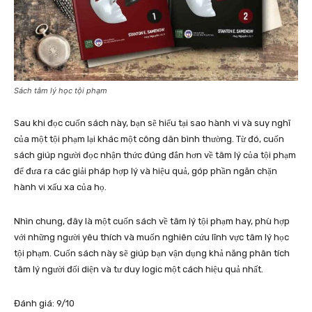
Sách tâm lý học tội phạm
Sau khi đọc cuốn sách này, bạn sẽ hiểu tại sao hành vi và suy nghĩ
của một tội phạm lại khác một công dân bình thường. Từ đó, cuốn
sách giúp người đọc nhận thức đúng đắn hơn về tâm lý của tội phạm
để đưa ra các giải pháp hợp lý và hiệu quả, góp phần ngăn chặn
hành vi xấu xa của họ.
Nhìn chung, đây là một cuốn sách về tâm lý tội phạm hay, phù hợp
với những người yêu thích và muốn nghiên cứu lĩnh vực tâm lý học
tội phạm. Cuốn sách này sẽ giúp bạn vận dụng khả năng phân tích
tâm lý người đối diện và tư duy logic một cách hiệu quả nhất.
Đánh giá: 9/10