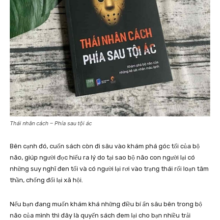
Thái nhân cách – Phía sau tội ác
Bên cạnh đó, cuốn sách còn đi sâu vào khám phá góc tối của bộ
não, giúp người đọc hiểu ra lý do tại sao bộ não con người lại có
những suy nghĩ đen tối và có người lại rơi vào trạng thái rối loạn tâm
thần, chống đối lại xã hội.
Nếu bạn đang muốn khám khá những điều bí ẩn sâu bên trong bộ
não của mình thì đây là quyển sách đem lại cho bạn nhiều trải