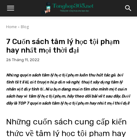
Home
Blog
7 Cuốn sách tâm lý học tội phạm
hay nhất mọi thời đại
26 Tháng 11, 2022
Những quyển sách tâm lý học tội phạm luôn thu hút tác giả bởi
tình tiết li kì, cốt truyện hấp dẫn và nghệ thuật xây dựng tâm lý
nhân vật đầy tinh tế. Nếu bạn đang muốn tìm cho mình một cuốn
sách hay về tâm lý học tội phạm, hãy theo dõi bài viết sau đây. Dưới
đây là TOP 7 quyển sách tâm lý học tội phạm hay nhất mọi thời đại!
Những cuốn sách cung cấp kiến
thức về tâm lý học tội phạm hay