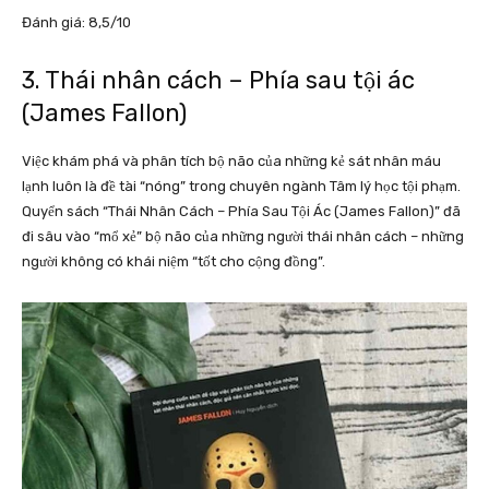
Đánh giá: 8,5/10
3. Thái nhân cách – Phía sau tội ác
(James Fallon)
Việc khám phá và phân tích bộ não của những kẻ sát nhân máu
lạnh luôn là đề tài “nóng” trong chuyên ngành Tâm lý học tội phạm.
Quyển sách “Thái Nhân Cách – Phía Sau Tội Ác (James Fallon)” đã
đi sâu vào “mổ xẻ” bộ não của những người thái nhân cách – những
người không có khái niệm “tốt cho cộng đồng”.