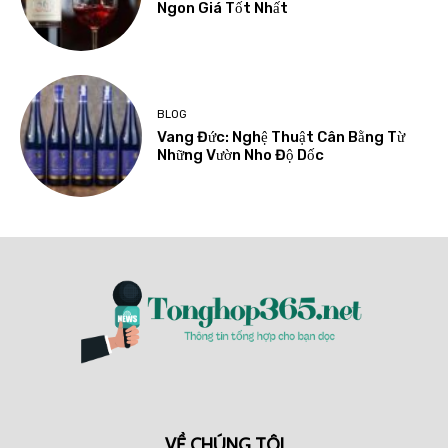
Ngon Giá Tốt Nhất
BLOG
Vang Đức: Nghệ Thuật Cân Bằng Từ
Những Vườn Nho Độ Dốc
VỀ CHÚNG TÔI