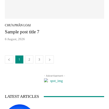
CHƯA PHÂN LOẠI
Sample post title 7
6 August, 2026
1
2
3
- Advertisement -
LATEST ARTICLES